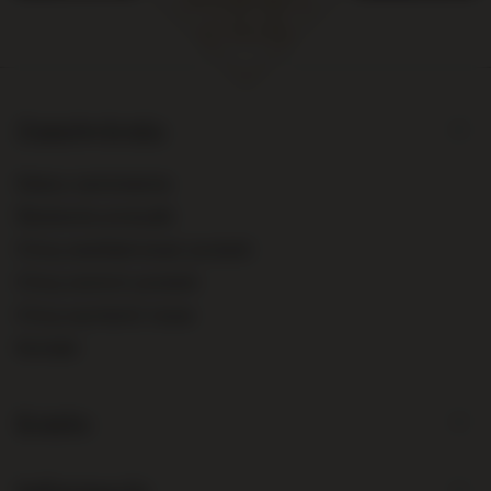
Zamówienia
Status zamówienia
Śledzenie przesyłki
Chcę zareklamować produkt
Chcę zwrócić produkt
Chcę wymienić towar
Kontakt
Konto
Informacje