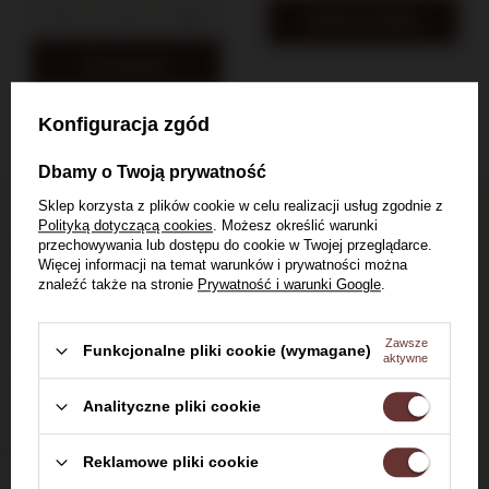
Zobacz produkt
Do koszyka
Konfiguracja zgód
Dbamy o Twoją prywatność
Sklep korzysta z plików cookie w celu realizacji usług zgodnie z
Polityką dotyczącą cookies
. Możesz określić warunki
Dostawa do 24h
przechowywania lub dostępu do cookie w Twojej przeglądarce.
dla zamówień do 11:00
Więcej informacji na temat warunków i prywatności można
znaleźć także na stronie
Prywatność i warunki Google
.
Darmowa dostawa
od 700 zł
Zawsze
Funkcjonalne pliki cookie (wymagane)
aktywne
14 dni na zwrot zakupionego towaru
Analityczne pliki cookie
Witaj w Dom Whisky
Bezpieczne zakupy, ponad 15 lat na rynku
Reklamowe pliki cookie