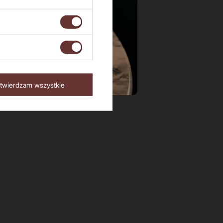
twierdzam wszystkie