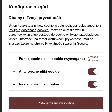
Konfiguracja zgód
Dbamy o Twoją prywatność
Sklep korzysta z plików cookie w celu realizacji usług zgodnie z
Polityką dotyczącą cookies
. Możesz określić warunki
przechowywania lub dostępu do cookie w Twojej przeglądarce.
Więcej informacji na temat warunków i prywatności można
znaleźć także na stronie
Prywatność i warunki Google
.
Zawsze
Funkcjonalne pliki cookie (wymagane)
aktywne
Analityczne pliki cookie
Witaj w Dom Whisky
Likier Giffard
Likier Giffard
Rabarbar
Morela (Apricot du
Reklamowe pliki cookie
(Rhubarb) 20%
Roussillon)
0,7l
25%
0,7l
0,7L
Premium 25% 0,7L
Czy masz ukończone 18 lat?
Potwierdzam wszystkie
Nie
Tak
65,00 zł
76,00 zł