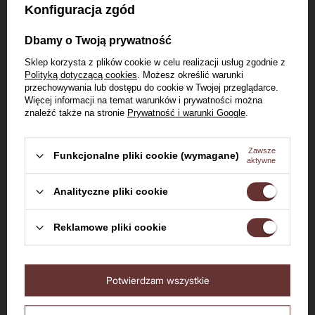
Konfiguracja zgód
Lustau Vermut
Lustau Vermut Dry
Dbamy o Twoją prywatność
Blanco / 15% / 0,75l
/ 15% / 0,75l
Sklep korzysta z plików cookie w celu realizacji usług zgodnie z
Polityką dotyczącą cookies
. Możesz określić warunki
15%
0,75l
15%
0,75l
przechowywania lub dostępu do cookie w Twojej przeglądarce.
Więcej informacji na temat warunków i prywatności można
85,00 zł
87,00 zł
znaleźć także na stronie
Prywatność i warunki Google
.
Zawsze
Funkcjonalne pliki cookie (wymagane)
aktywne
Do koszyka
Do koszyka
Analityczne pliki cookie
Witaj w Dom Whisky
Reklamowe pliki cookie
CHWILOWO
NIEDOSTĘPNY
Czy masz ukończone 18 lat?
Potwierdzam wszystkie
Nie
Tak