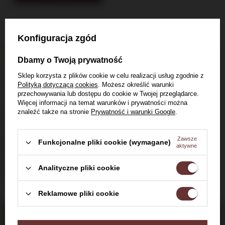
Konfiguracja zgód
Dbamy o Twoją prywatność
Dostawa do 24h
Sklep korzysta z plików cookie w celu realizacji usług zgodnie z
dla zamówień do 11:00
Polityką dotyczącą cookies
. Możesz określić warunki
przechowywania lub dostępu do cookie w Twojej przeglądarce.
Więcej informacji na temat warunków i prywatności można
Darmowa dostawa
znaleźć także na stronie
Prywatność i warunki Google
.
od 700 zł
Zawsze
14 dni na zwrot zakupionego towaru
Funkcjonalne pliki cookie (wymagane)
aktywne
Analityczne pliki cookie
Bezpieczne zakupy, ponad 15 lat na rynku
Witaj w Dom Whisky
Reklamowe pliki cookie
Czy masz ukończone 18 lat?
Bądź na bieżąco: nowości,