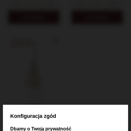
Do koszyka
Do koszyka
CHWILOWO
NIEDOSTĘPNY
Konfiguracja zgód
Dbamy o Twoją prywatność