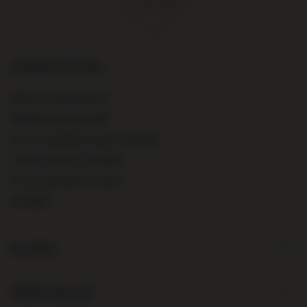
Zamówienia
Status zamówienia
Śledzenie przesyłki
Chcę zareklamować produkt
Chcę zwrócić produkt
Chcę wymienić towar
Kontakt
Konto
Informacje