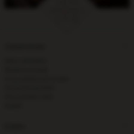
Zamówienia
Status zamówienia
Śledzenie przesyłki
Chcę zareklamować produkt
Chcę zwrócić produkt
Chcę wymienić towar
Kontakt
Konto