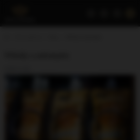
Strona główna
Blog
Whisky z automatu
Whisky z automatu
2018-11-09