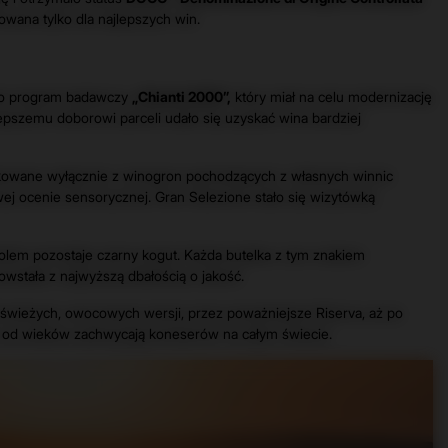
wana tylko dla najlepszych win.
wało program badawczy
„Chianti 2000”,
który miał na celu modernizację
epszemu doborowi parceli udało się uzyskać wina bardziej
owane wyłącznie z winogron pochodzących z własnych winnic
ej ocenie sensorycznej. Gran Selezione stało się wizytówką
olem pozostaje czarny kogut. Każda butelka z tym znakiem
wstała z najwyższą dbałością o jakość.
świeżych, owocowych wersji, przez poważniejsze Riserva, aż po
re od wieków zachwycają koneserów na całym świecie.