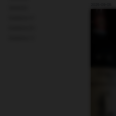
2025-09-05
Aktualności
Destylarnie A-F
Destylarnie G-K
Destylarnie L-Z