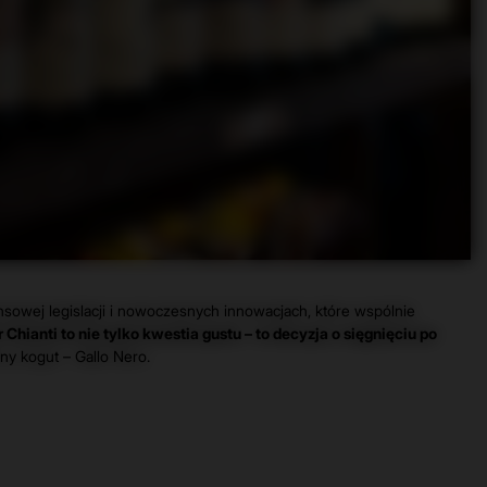
nsowej legislacji i nowoczesnych innowacjach, które wspólnie
Chianti to nie tylko kwestia gustu – to decyzja o sięgnięciu po
ny kogut – Gallo Nero.