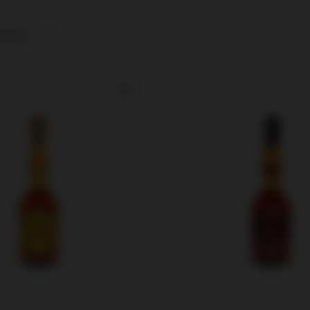
afność