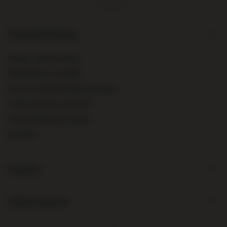
Zamówienia
Status zamówienia
Śledzenie przesyłki
Chcę zareklamować produkt
Chcę zwrócić produkt
Chcę wymienić towar
Kontakt
Konto
Informacje