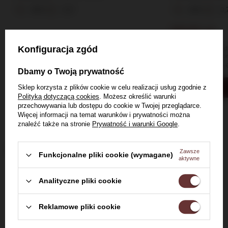
40%
0,7l
40%
0,
90,00 zł
Konfiguracja zgód
Najniższa cena prod
wprowadzeniem obn
245,00 zł
Cena regularna:
92,
Dbamy o Twoją prywatność
Do koszyka
Sklep korzysta z plików cookie w celu realizacji usług zgodnie z
Polityką dotyczącą cookies
. Możesz określić warunki
przechowywania lub dostępu do cookie w Twojej przeglądarce.
Więcej informacji na temat warunków i prywatności można
znaleźć także na stronie
Prywatność i warunki Google
.
Inni kupili również
Zawsze
Funkcjonalne pliki cookie (wymagane)
aktywne
Analityczne pliki cookie
BESTSELLER
Witaj w Dom Whisky
Reklamowe pliki cookie