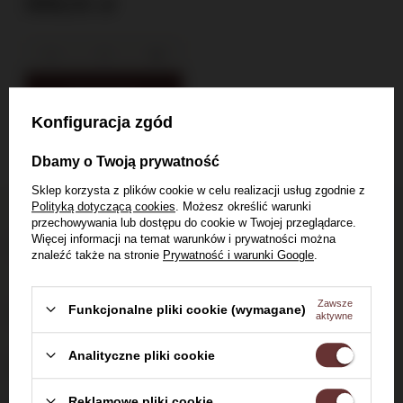
999,00 zł
Do koszyka
Konfiguracja zgód
Dbamy o Twoją prywatność
Sklep korzysta z plików cookie w celu realizacji usług zgodnie z
Polityką dotyczącą cookies
. Możesz określić warunki
przechowywania lub dostępu do cookie w Twojej przeglądarce.
Dostawa do 24h
Więcej informacji na temat warunków i prywatności można
dla zamówień do 11:00
znaleźć także na stronie
Prywatność i warunki Google
.
Darmowa dostawa
Zawsze
Funkcjonalne pliki cookie (wymagane)
od 700 zł
aktywne
Analityczne pliki cookie
14 dni na zwrot zakupionego towaru
Witaj w Dom Whisky
Reklamowe pliki cookie