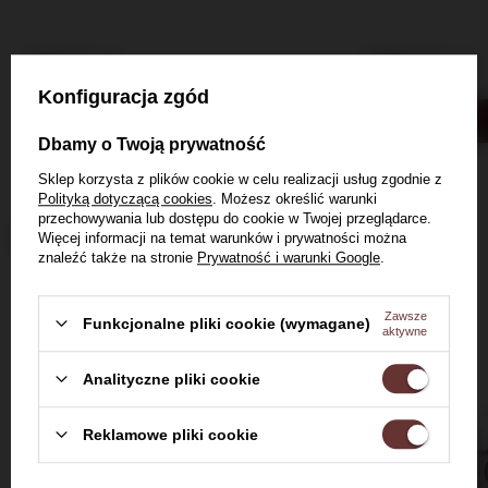
69,00 zł
258,00 zł
Konfiguracja zgód
Do koszyka
Dbamy o Twoją prywatność
Sklep korzysta z plików cookie w celu realizacji usług zgodnie z
Polityką dotyczącą cookies
. Możesz określić warunki
przechowywania lub dostępu do cookie w Twojej przeglądarce.
Inni kupili również
Więcej informacji na temat warunków i prywatności można
znaleźć także na stronie
Prywatność i warunki Google
.
PROMOCJA
Zawsze
Funkcjonalne pliki cookie (wymagane)
aktywne
Analityczne pliki cookie
Witaj w Dom Whisky
Reklamowe pliki cookie