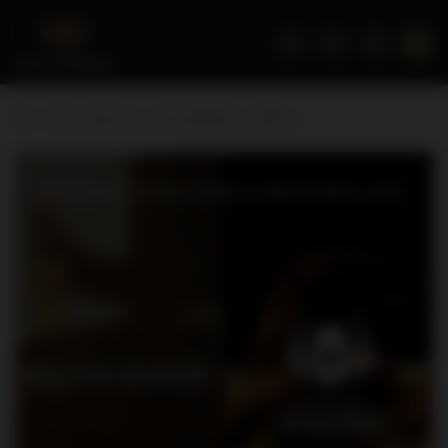
Strona główna
Inne alkohole
Gin