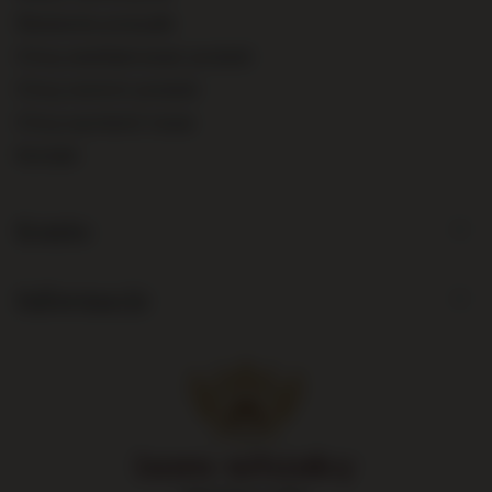
Śledzenie przesyłki
Chcę zareklamować produkt
Chcę zwrócić produkt
Chcę wymienić towar
Kontakt
Konto
Informacje