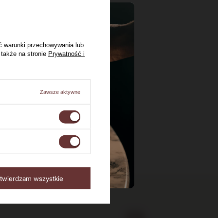
ć warunki przechowywania lub
 także na stronie
Prywatność i
Zawsze aktywne
twierdzam wszystkie