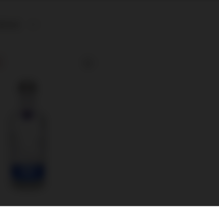
afność