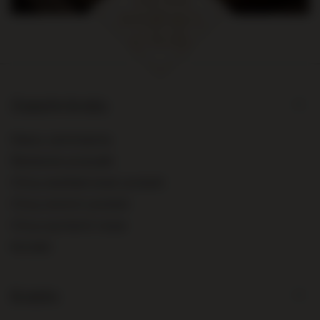
Zamówienia
Status zamówienia
Śledzenie przesyłki
Chcę zareklamować produkt
Chcę zwrócić produkt
Chcę wymienić towar
Kontakt
Konto