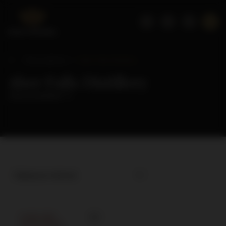
Strona główna
Aber Falls Distillery
Aber Falls Distillery
( ilość produktów:
1
)
Najlepsza trafność
CHWILOWO
NIEDOSTĘPNY