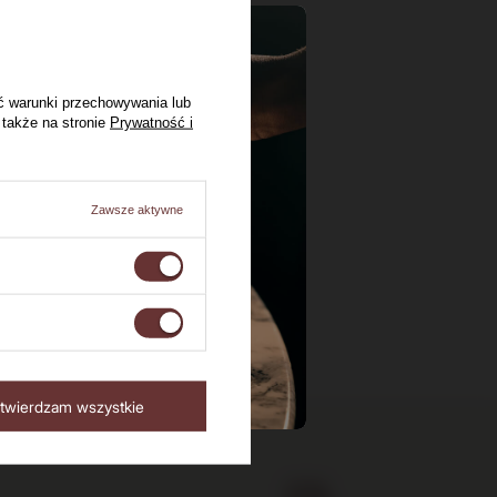
ć warunki przechowywania lub
 także na stronie
Prywatność i
Zawsze aktywne
twierdzam wszystkie