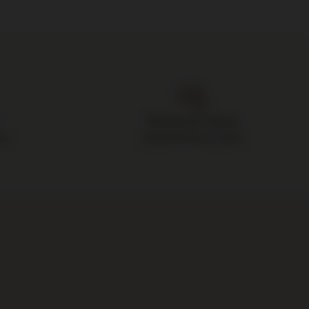
Bezpieczne zakupy,
ru
ponad 15 lat na rynku