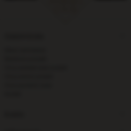
Zamówienia
Status zamówienia
Śledzenie przesyłki
Chcę zareklamować produkt
Chcę zwrócić produkt
Chcę wymienić towar
Kontakt
Konto