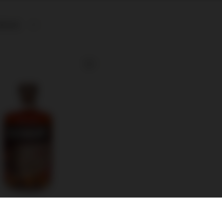
afność