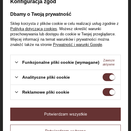
Konfiguracja zgód
Dbamy o Twoją prywatność
Sklep korzysta z plików cookie w celu realizacji usług zgodnie z
Polityką dotyczącą cookies
. Możesz określić warunki
przechowywania lub dostępu do cookie w Twojej przeglądarce.
Więcej informacji na temat warunków i prywatności można
Aha Toro Anejo
znaleźć także na stronie
Prywatność i warunki Google
.
Tequila / 40% / 0,7l
Zawsze
Funkcjonalne pliki cookie (wymagane)
aktywne
339,00 zł
Analityczne pliki cookie
Witaj w Dom Whisky
Zobacz produkt
Reklamowe pliki cookie
Czy masz ukończone 18 lat?
Potwierdzam wszystkie
Nie
Tak
Dostawa do 24h
Potwierdzam wybrane