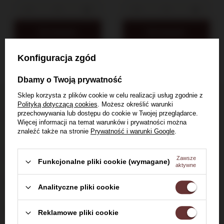
Do koszyka
Do koszyka
Konfiguracja zgód
Dbamy o Twoją prywatność
Sklep korzysta z plików cookie w celu realizacji usług zgodnie z
Polityką dotyczącą cookies
. Możesz określić warunki
Dostawa do 24h
przechowywania lub dostępu do cookie w Twojej przeglądarce.
dla zamówień do 11:00
Więcej informacji na temat warunków i prywatności można
znaleźć także na stronie
Prywatność i warunki Google
.
Darmowa dostawa
od 700 zł
Zawsze
Funkcjonalne pliki cookie (wymagane)
aktywne
14 dni na zwrot zakupionego towaru
Analityczne pliki cookie
Witaj w Dom Whisky
Bezpieczne zakupy, ponad 15 lat na rynku
Reklamowe pliki cookie