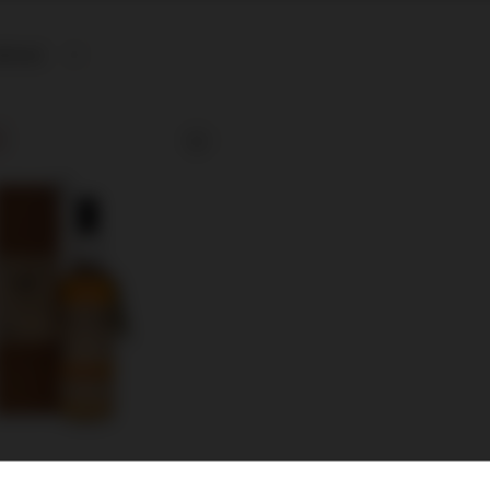
afność