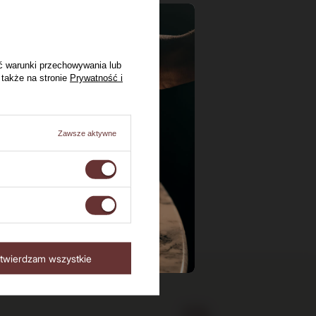
ć warunki przechowywania lub
 także na stronie
Prywatność i
Zawsze aktywne
twierdzam wszystkie